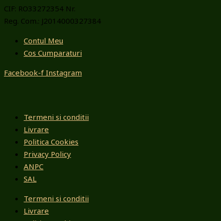
CIF: RO33272354 Nr.
Reg. Com.: J2014000327384
Contul Meu
Cos Cumparaturi
Facebook-f
Instagram
Termeni si conditii
Livrare
Politica Cookies
Privacy Policy
ANPC
SAL
Termeni si conditii
Livrare