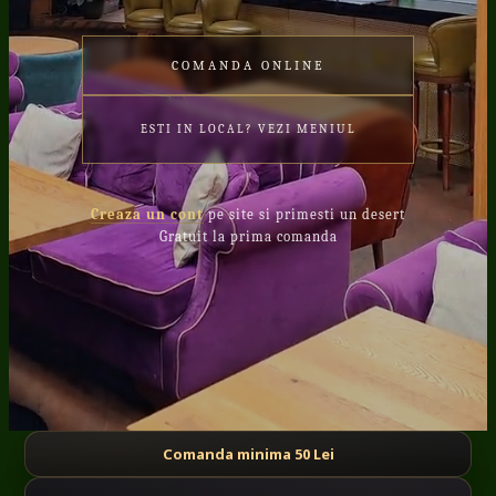
COMANDA ONLINE
ESTI IN LOCAL? VEZI MENIUL
Creaza un cont
pe site si primesti un desert
Gratuit la prima comanda
Comanda minima 50 Lei